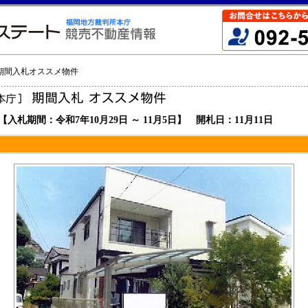
 期間入札オススメ物件
【入札期間：令和7年10月29日 ～ 11月5日】 開札日：11月11日