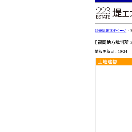
競売情報TOPページ
>
情報更新日：10/24