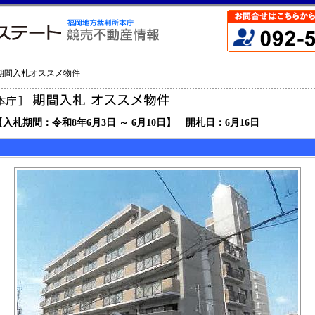
 期間入札オススメ物件
【入札期間：令和8年6月3日 ～ 6月10日】 開札日：6月16日