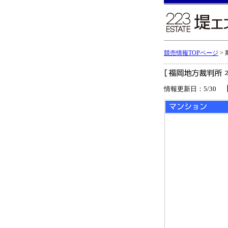
競売情報TOPページ
>
情報更新日：5/30